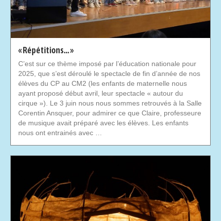
« Répétitions… »
C’est sur ce thème imposé par l’éducation nationale pour
2025, que s’est déroulé le spectacle de fin d’année de nos
élèves du CP au CM2 (les enfants de maternelle nous
ayant proposé début avril, leur spectacle « autour du
cirque »). Le 3 juin nous nous sommes retrouvés à la Salle
Corentin Ansquer, pour admirer ce que Claire, professeure
de musique avait préparé avec les élèves. Les enfants
nous ont entrainés avec …