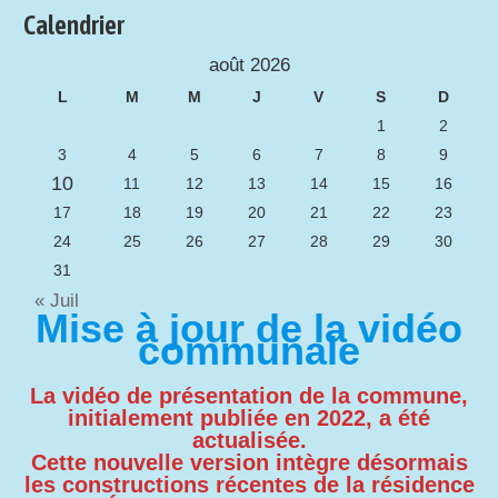
Calendrier
août 2026
L
M
M
J
V
S
D
1
2
3
4
5
6
7
8
9
10
11
12
13
14
15
16
17
18
19
20
21
22
23
24
25
26
27
28
29
30
31
« Juil
Mise à jour de la vidéo
communale
La vidéo de présentation de la commune,
initialement publiée en 2022, a été
actualisée.
Cette nouvelle version intègre désormais
les constructions récentes de la résidence