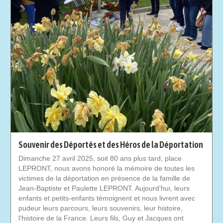
Souvenir des Déportés et des Héros de la Déportation
Dimanche 27 avril 2025, soit 80 ans plus tard, place
LEPRONT, nous avons honoré la mémoire de toutes les
victimes de la déportation en présence de la famille de
Jean-Baptiste et Paulette LEPRONT. Aujourd’hui, leurs
enfants et petits-enfants témoignent et nous livrent avec
pudeur leurs parcours, leurs souvenirs, leur histoire,
l’histoire de la France. Leurs fils, Guy et Jacques ont