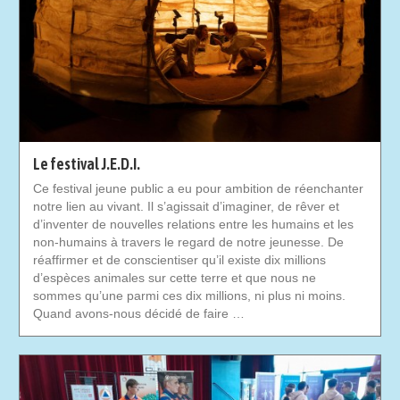
Le festival J.E.D.I.
Ce festival jeune public a eu pour ambition de réenchanter
notre lien au vivant. Il s’agissait d’imaginer, de rêver et
d’inventer de nouvelles relations entre les humains et les
non-humains à travers le regard de notre jeunesse. De
réaffirmer et de conscientiser qu’il existe dix millions
d’espèces animales sur cette terre et que nous ne
sommes qu’une parmi ces dix millions, ni plus ni moins.
Quand avons-nous décidé de faire …