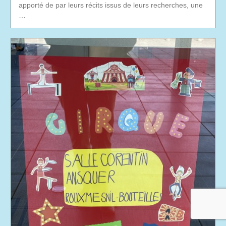
apporté de par leurs récits issus de leurs recherches, une
…