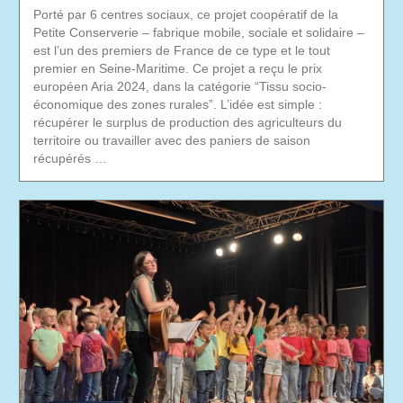
Porté par 6 centres sociaux, ce projet coopératif de la
Petite Conserverie – fabrique mobile, sociale et solidaire –
est l’un des premiers de France de ce type et le tout
premier en Seine-Maritime. Ce projet a reçu le prix
européen Aria 2024, dans la catégorie “Tissu socio-
économique des zones rurales”. L’idée est simple :
récupérer le surplus de production des agriculteurs du
territoire ou travailler avec des paniers de saison
récupérés …