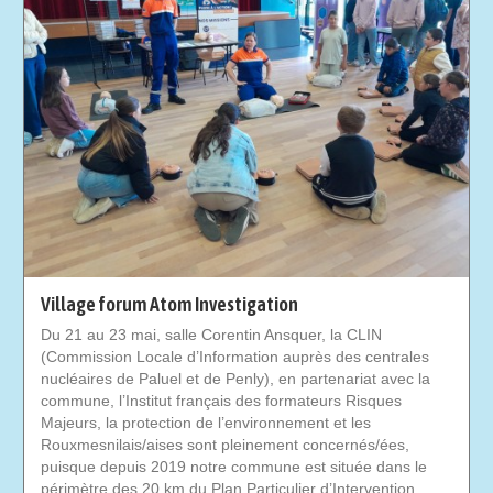
Village forum Atom Investigation
Du 21 au 23 mai, salle Corentin Ansquer, la CLIN
(Commission Locale d’Information auprès des centrales
nucléaires de Paluel et de Penly), en partenariat avec la
commune, l’Institut français des formateurs Risques
Majeurs, la protection de l’environnement et les
Rouxmesnilais/aises sont pleinement concernés/ées,
puisque depuis 2019 notre commune est située dans le
périmètre des 20 km du Plan Particulier d’Intervention