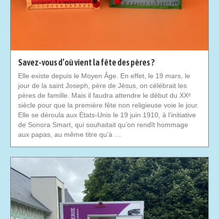
Savez-vous d’où vient la fête des pères ?
Elle existe depuis le Moyen Âge. En effet, le 19 mars, le
jour de la saint Joseph, père de Jésus, on célébrait les
pères de famille. Mais il faudra attendre le début du XXᵉ
siècle pour que la première fête non religieuse voie le jour.
Elle se déroula aux États-Unis le 19 juin 1910, à l’initiative
de Sonora Smart, qui souhaitait qu’on rendît hommage
aux papas, au même titre qu’à …