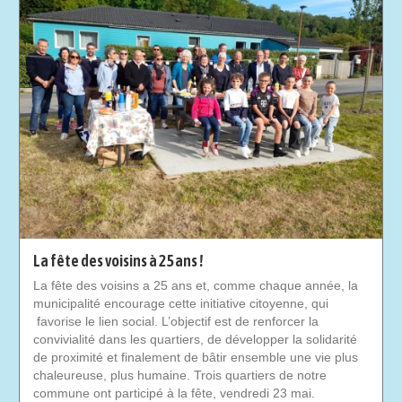
La fête des voisins à 25 ans !
La fête des voisins a 25 ans et, comme chaque année, la
municipalité encourage cette initiative citoyenne, qui
favorise le lien social. L’objectif est de renforcer la
convivialité dans les quartiers, de développer la solidarité
de proximité et finalement de bâtir ensemble une vie plus
chaleureuse, plus humaine. Trois quartiers de notre
commune ont participé à la fête, vendredi 23 mai.