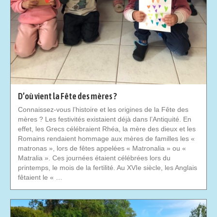
D’où vient la Fête des mères ?
Connaissez-vous l’histoire et les origines de la Fête des
mères ? Les festivités existaient déjà dans l’Antiquité. En
effet, les Grecs célébraient Rhéa, la mère des dieux et les
Romains rendaient hommage aux mères de familles les «
matronas », lors de fêtes appelées « Matronalia » ou «
Matralia ». Ces journées étaient célébrées lors du
printemps, le mois de la fertilité. Au XVIe siècle, les Anglais
fêtaient le « …