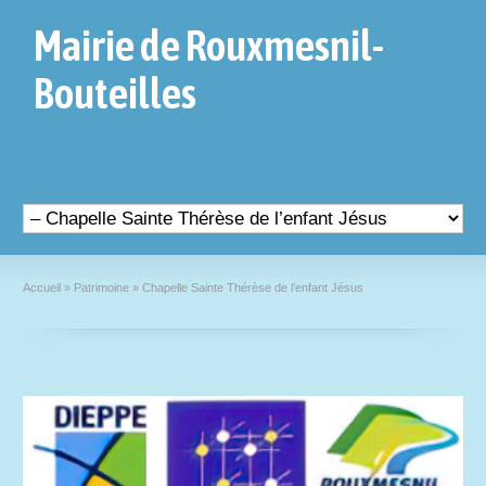
Mairie de Rouxmesnil-
Bouteilles
Accueil
»
Patrimoine
»
Chapelle Sainte Thérèse de l’enfant Jésus