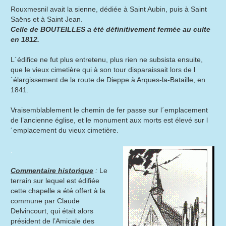
Rouxmesnil avait la sienne, dédiée à Saint Aubin, puis à Saint
Saëns et à Saint Jean.
Celle de BOUTEILLES a été définitivement fermée au culte
en 1812.
L´édifice ne fut plus entretenu, plus rien ne subsista ensuite,
que le vieux cimetière qui à son tour disparaissait lors de l
´élargissement de la route de Dieppe à Arques-la-Bataille, en
1841.
Vraisemblablement le chemin de fer passe sur l´emplacement
de l’ancienne église, et le monument aux morts est élevé sur l
´emplacement du vieux cimetière.
.
Commentaire historique
:
Le
terrain sur lequel est édifiée
cette chapelle a été offert à la
commune par Claude
Delvincourt, qui était alors
président de l’Amicale des