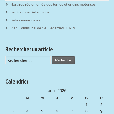
Horaires réglementés des tontes et engins motorisés
Le Grain de Sel en ligne
Salles municipales
Plan Communal de Sauvegarde/DICRIM
Rechercher un article
Recherche
Calendrier
août 2026
L
M
M
J
V
S
D
1
2
9
3
4
5
6
7
8