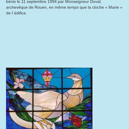
bénis le 11 septembre 1994 par Monseigneur Duval,
archevêque de Rouen, en même temps que la cloche « Marie »
de l´édifice.
.
.
.
.