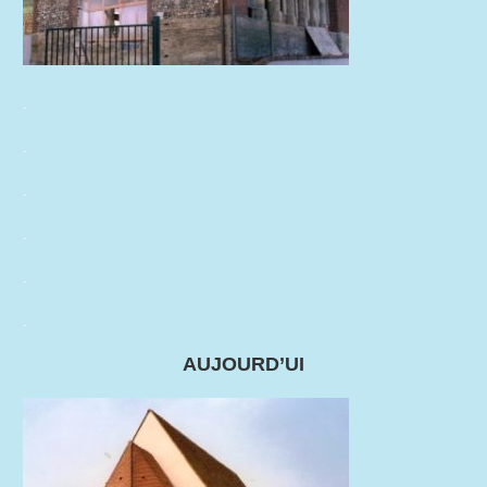
.
.
.
.
.
.
AUJOURD’UI