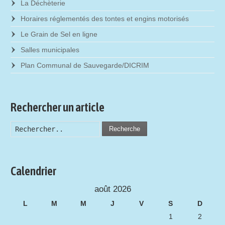
La Déchèterie
Horaires réglementés des tontes et engins motorisés
Le Grain de Sel en ligne
Salles municipales
Plan Communal de Sauvegarde/DICRIM
Rechercher un article
Recherche
Calendrier
août 2026
L
M
M
J
V
S
D
1
2