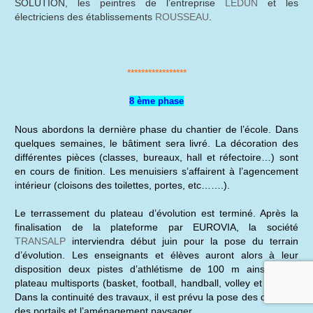
SOLUTION, les peintres de l’entreprise
LEDUN
et les
électriciens des établissements
ROUSSEAU
.
*****************
8 ème phase
Nous abordons la dernière phase du chantier de l’école. Dans
quelques semaines, le bâtiment sera livré. La décoration des
différentes pièces (classes, bureaux, hall et réfectoire…) sont
en cours de finition. Les menuisiers s’affairent à l’agencement
intérieur (cloisons des toilettes, portes, etc…….).
Le terrassement du plateau d’évolution est terminé. Après la
finalisation de la plateforme par EUROVIA, la société
TRANSALP
interviendra début juin pour la pose du terrain
d’évolution. Les enseignants et élèves auront alors à leur
disposition deux pistes d’athlétisme de 100 m ainsi qu’un
plateau multisports (basket, football, handball, volley et tennis).
Dans la continuité des travaux, il est prévu la pose des clôtures,
des portails et l’aménagement paysager.