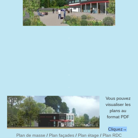
.
.
.
.
.
.
Vous pouvez
visualiser les
plans au
format PDF
Cliquez→
Plan de masse
/
Plan façades
/
Plan étage
/
Plan RDC