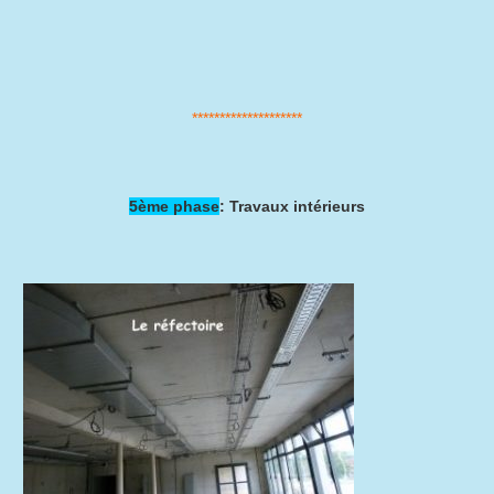
********************
5ème phase
: Travaux intérieurs