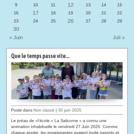
12
9
10
11
13
14
15
17
16
18
19
20
21
22
26
23
24
25
27
28
29
30
« Juin
Juil »
Que le temps passe vite…
Posté dans:
Non classé
|
30 juin 2025
Le préau de «l’école « La Salicorne » a connu une
animation inhabituelle le vendredi 27 Juin 2025. Comme
chaque année, les enseignantes avaient invité parents et