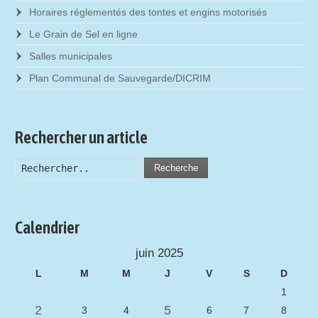
Horaires réglementés des tontes et engins motorisés
Le Grain de Sel en ligne
Salles municipales
Plan Communal de Sauvegarde/DICRIM
Rechercher un article
Recherche
Calendrier
juin 2025
L
M
M
J
V
S
D
1
2
5
3
4
6
7
8