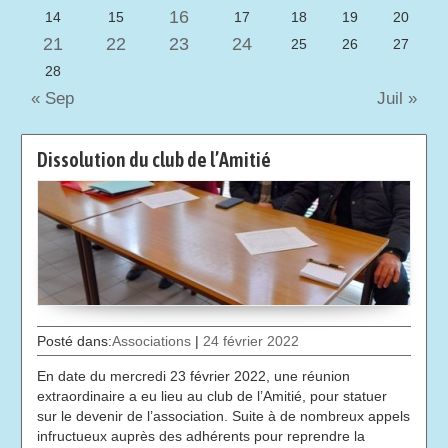
16
14
15
17
18
19
20
21
22
23
24
25
26
27
28
« Sep
Juil »
Dissolution du club de l’Amitié
Posté dans:
Associations
|
24 février 2022
En date du mercredi 23 février 2022, une réunion
extraordinaire a eu lieu au club de l’Amitié, pour statuer
sur le devenir de l’association. Suite à de nombreux appels
infructueux auprès des adhérents pour reprendre la