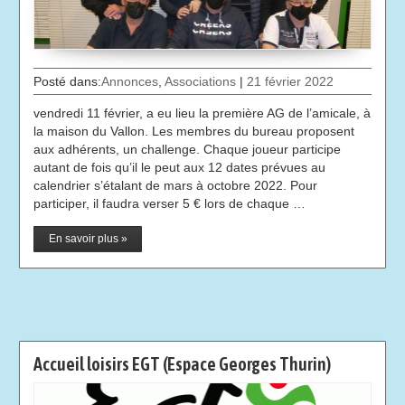
Posté dans:
Annonces
,
Associations
|
21 février 2022
vendredi 11 février, a eu lieu la première AG de l’amicale, à
la maison du Vallon. Les membres du bureau proposent
aux adhérents, un challenge. Chaque joueur participe
autant de fois qu’il le peut aux 12 dates prévues au
calendrier s’étalant de mars à octobre 2022. Pour
participer, il faudra verser 5 € lors de chaque …
En savoir plus »
Accueil loisirs EGT (Espace Georges Thurin)