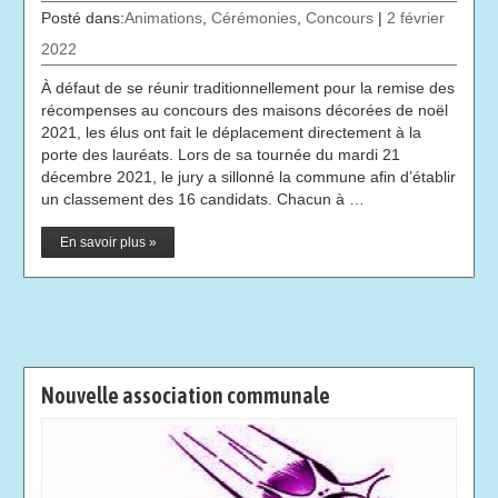
Posté dans:
Animations
,
Cérémonies
,
Concours
|
2 février
2022
À défaut de se réunir traditionnellement pour la remise des
récompenses au concours des maisons décorées de noël
2021, les élus ont fait le déplacement directement à la
porte des lauréats. Lors de sa tournée du mardi 21
décembre 2021, le jury a sillonné la commune afin d’établir
un classement des 16 candidats. Chacun à …
En savoir plus »
Nouvelle association communale