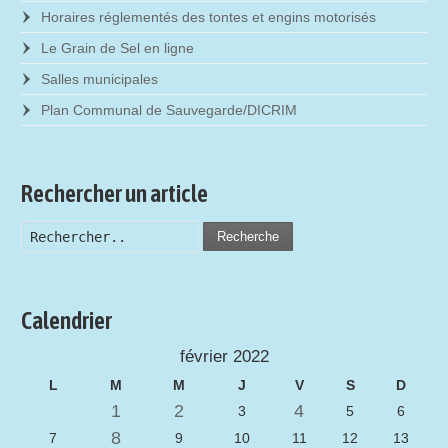
Horaires réglementés des tontes et engins motorisés
Le Grain de Sel en ligne
Salles municipales
Plan Communal de Sauvegarde/DICRIM
Rechercher un article
Recherche
Calendrier
février 2022
L
M
M
J
V
S
D
1
2
4
3
5
6
8
7
9
10
11
12
13