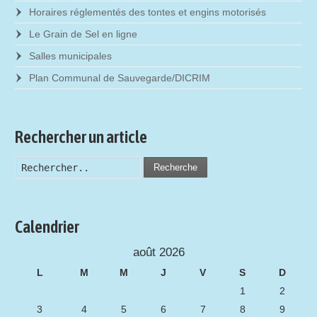
Horaires réglementés des tontes et engins motorisés
Le Grain de Sel en ligne
Salles municipales
Plan Communal de Sauvegarde/DICRIM
Rechercher un article
Recherche
Calendrier
août 2026
L
M
M
J
V
S
D
1
2
3
4
5
6
7
8
9