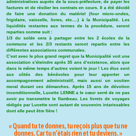
administratives auprès de la sous-préfecture, de payer les
factures et de résilier les contrats en cours. Il a été décidé
de faire une donation du matériel (four micro-ondes,
frigidaire, vaisselle, livres, etc.…) à la Municipalité. Les
liquidités restantes aux termes de la procédure, seront
reparties comme suit :
1/3 du solde sera à partager entre les 2 écoles de la
commune et les 2/3 restants seront repartis entre les
différentes associations communales.
C’est avec le plus grand regret que la Municipalité voit une
association s’éteindre après 35 ans d’existence, alors que
dans le même temps d’autres voient le jour ! Les élus sont
aux côtés des bénévoles pour leur apporter un
accompagnement administratif, mais aussi un soutien
moral durant ces démarches. Après 15 ans de dévotion
inconditionnelle, Lucette LENNE a le cœur serré de ne pas
avoir pu transmettre le flambeau. Les livrets de voyages
rédigés par Lucette sont autant de souvenirs intarissables
dont elle peut être fière !
« Quand tu te donnes, tu reçois plus que tu ne
donnes. Car tu n’étais rien et tu deviens. »