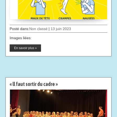
Posté dans:
Non classé
|
13 juin 2023
Images liées:
En savoir plus »
« ll faut sortir du cadre »