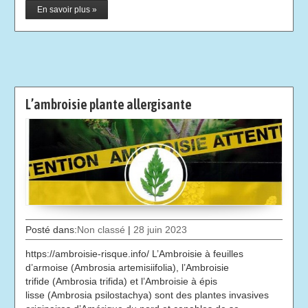
En savoir plus »
L’ambroisie plante allergisante
Posté dans:
Non classé
|
28 juin 2023
https://ambroisie-risque.info/ L’Ambroisie à feuilles
d’armoise (Ambrosia artemisiifolia), l’Ambroisie
trifide (Ambrosia trifida) et l’Ambroisie à épis
lisse (Ambrosia psilostachya) sont des plantes invasives