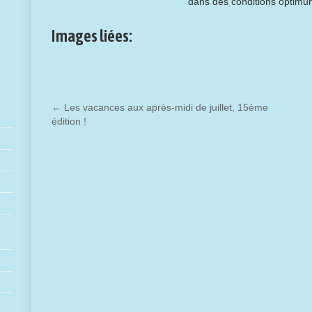
dans des conditions optimu
Images liées:
←
Les vacances aux après-midi de juillet, 15ème
édition !