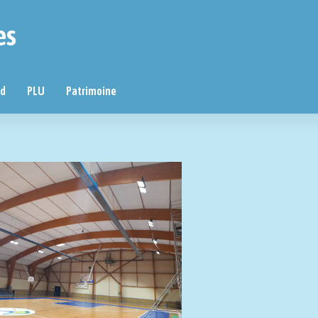
es
nd
PLU
Patrimoine