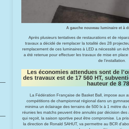
A gauche nouveau luminaire et à dr
Après plusieurs tentatives de restaurations et de répar
travaux a décidé de remplacer la totalité des 28 project
remplacement de ces luminaires à LED a nécessité un éc
a été retenue pour effectuer les travaux de mise en place
de l’installation.
Les économies attendues sont de l’
des travaux est de 17 560 HT,
subventi
hauteur de 8 78
La Fédération Française de Basket Ball, impose aux ass
compétitions de championnat régional dans un gymnase 
minima un éclairage des terrains de 500 lx à 1 mètre du s
réunies les matchs peuvent être annulés par décision des a
qui reçoit, la saison sportive peut être compromise. La pr
la direction de Ronald SAHUT, va permettre au BCR d’abo