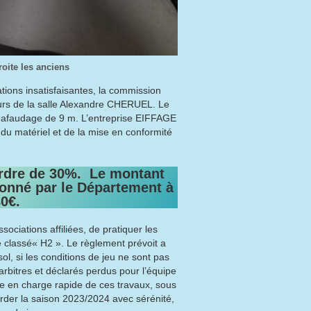
oite les anciens
ations insatisfaisantes, la commission
eurs de la salle Alexandre CHERUEL. Le
hafaudage de 9 m. L’entreprise EIFFAGE
 du matériel et de la mise en conformité
ordre de 30%. Le montant
onné par le Département à
0€.
ociations affiliées, de pratiquer les
classé« H2 ». Le règlement prévoit a
ol, si les conditions de jeu ne sont pas
rbitres et déclarés perdus pour l’équipe
ise en charge rapide de ces travaux, sous
rder la saison 2023/2024 avec sérénité,