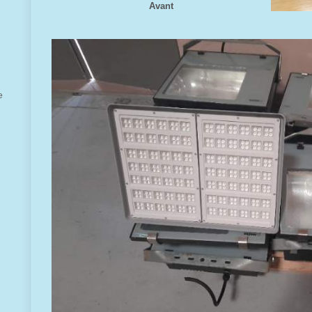
Avant
e