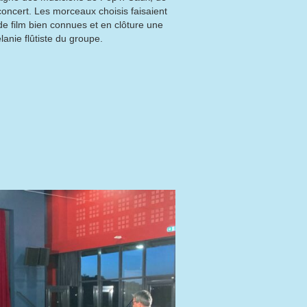
oncert. Les morceaux choisis faisaient
de film bien connues et en clôture une
anie flûtiste du groupe.