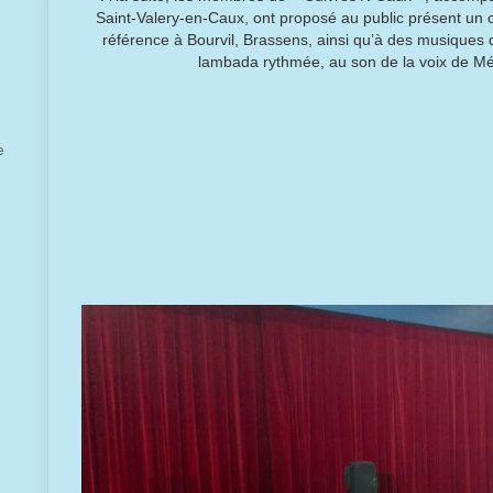
Saint-Valery-en-Caux, ont proposé au public présent un c
référence à Bourvil, Brassens, ainsi qu’à des musiques 
lambada rythmée, au son de la voix de Mél
e