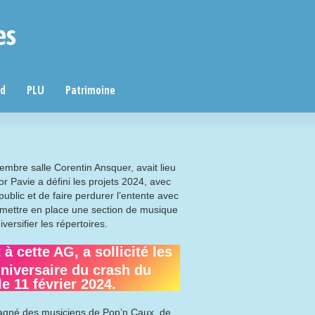
es
nd
PLU
Patrimoine
mbre salle Corentin Ansquer, avait lieu
r Pavie a défini les projets 2024, avec
ublic et de faire perdurer l’entente avec
 mettre en place une section de musique
versifier les répertoires.
cette AG, a sollicité les
niversaire du crash du
le 11 février 2024.
agné des musiciens de Pop’n Caux, de