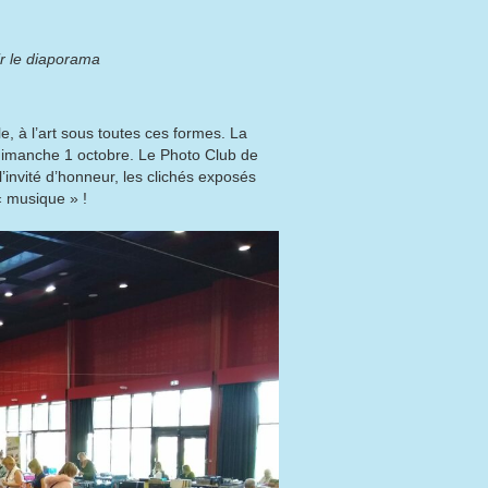
ir le diaporama
e, à l’art sous toutes ces formes. La
 dimanche 1 octobre. Le Photo Club de
’invité d’honneur, les clichés exposés
 musique » !