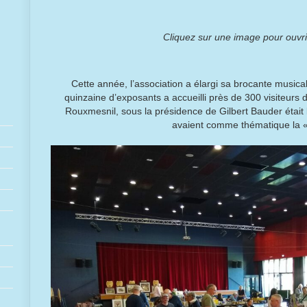
Cliquez sur une image pour ouvr
Cette année, l’association a élargi sa brocante musical
quinzaine d’exposants a accueilli près de 300 visiteurs
Rouxmesnil, sous la présidence de Gilbert Bauder était l
avaient comme thématique la «