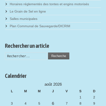
Horaires réglementés des tontes et engins motorisés
Le Grain de Sel en ligne
Salles municipales
Plan Communal de Sauvegarde/DICRIM
Rechercher un article
Recherche
Calendrier
août 2026
L
M
M
J
V
S
D
1
2
6
3
4
5
7
8
9