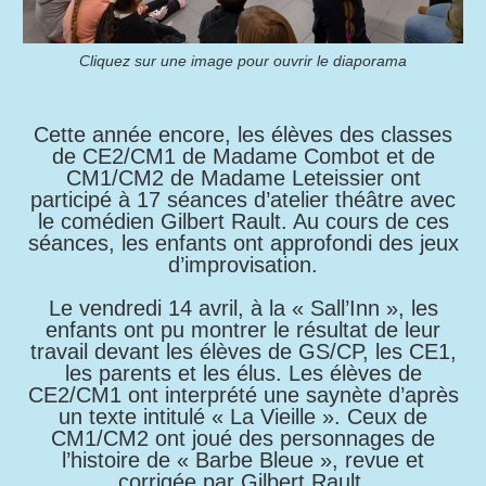
Cliquez sur une image pour ouvrir le diaporama
Cette année encore, les élèves des classes
de CE2/CM1 de Madame Combot et de
CM1/CM2 de Madame Leteissier ont
participé à 17 séances d’atelier théâtre avec
le comédien Gilbert Rault. Au cours de ces
séances, les enfants ont approfondi des jeux
d’improvisation.
Le vendredi 14 avril, à la « Sall’Inn », les
enfants ont pu montrer le résultat de leur
travail devant les élèves de GS/CP, les CE1,
les parents et les élus. Les élèves de
CE2/CM1 ont interprété une saynète d’après
un texte intitulé « La Vieille ». Ceux de
CM1/CM2 ont joué des personnages de
l’histoire de « Barbe Bleue », revue et
corrigée par Gilbert Rault.