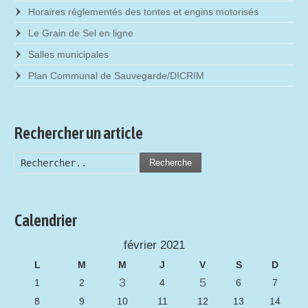
Horaires réglementés des tontes et engins motorisés
Le Grain de Sel en ligne
Salles municipales
Plan Communal de Sauvegarde/DICRIM
Rechercher un article
Recherche
Calendrier
février 2021
L
M
M
J
V
S
D
3
5
1
2
4
6
7
8
9
10
11
12
13
14