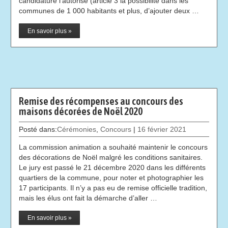
candidature l’autorise (article 3 la possibilité dans les
communes de 1 000 habitants et plus, d’ajouter deux …
En savoir plus »
Remise des récompenses au concours des
maisons décorées de Noël 2020
Posté dans:
Cérémonies
,
Concours
|
16 février 2021
La commission animation a souhaité maintenir le concours
des décorations de Noël malgré les conditions sanitaires.
Le jury est passé le 21 décembre 2020 dans les différents
quartiers de la commune, pour noter et photographier les
17 participants. Il n’y a pas eu de remise officielle tradition,
mais les élus ont fait la démarche d’aller …
En savoir plus »