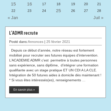
15
16
17
18
19
20
21
25
22
23
24
26
27
28
« Jan
Juil »
L’ADMR recrute
Posté dans:
Annonces
|
25 février 2021
Depuis ce début d’année, notre réseau est fortement
mobilisé pour recruter ses futures équipes d’intervention.
L’ACADEMIE ADMR c’est permettre à toutes personnes
sans expérience, sans diplôme, d’intégrer une formation
qualifiante avec un stage pratique ET UN CDI A LA CLE.
Intégration de 50 futures aides à domicile dès maintenant !
* Si vous êtes intéressés(es), renseignements …
En savoir plus »