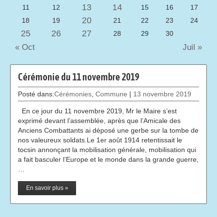
13
14
11
12
15
16
17
20
18
19
21
22
23
24
25
26
27
28
29
30
« Oct
Juil »
Cérémonie du 11 novembre 2019
Posté dans:
Cérémonies
,
Commune
|
13 novembre 2019
En ce jour du 11 novembre 2019, Mr le Maire s’est
exprimé devant l’assemblée, après que l’Amicale des
Anciens Combattants ai déposé une gerbe sur la tombe de
nos valeureux soldats.Le 1er août 1914 retentissait le
tocsin annonçant la mobilisation générale, mobilisation qui
a fait basculer l’Europe et le monde dans la grande guerre,
…
En savoir plus »