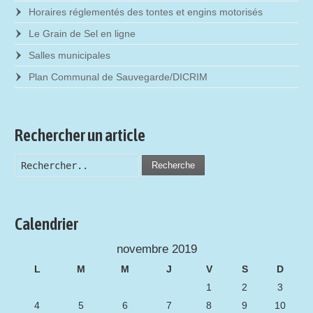
Horaires réglementés des tontes et engins motorisés
Le Grain de Sel en ligne
Salles municipales
Plan Communal de Sauvegarde/DICRIM
Rechercher un article
Recherche
Calendrier
novembre 2019
L
M
M
J
V
S
D
1
2
3
4
5
6
7
8
9
10