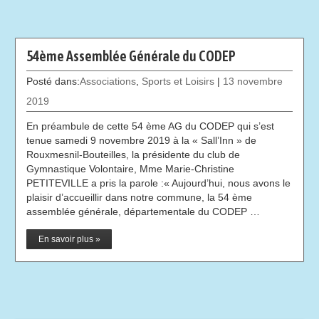
54ème Assemblée Générale du CODEP
Posté dans:
Associations
,
Sports et Loisirs
|
13 novembre
2019
En préambule de cette 54 ème AG du CODEP qui s’est
tenue samedi 9 novembre 2019 à la « Sall’Inn » de
Rouxmesnil-Bouteilles, la présidente du club de
Gymnastique Volontaire, Mme Marie-Christine
PETITEVILLE a pris la parole :« Aujourd’hui, nous avons le
plaisir d’accueillir dans notre commune, la 54 ème
assemblée générale, départementale du CODEP …
En savoir plus »