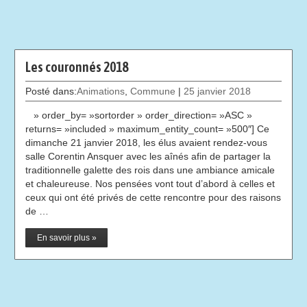
Les couronnés 2018
Posté dans:
Animations
,
Commune
|
25 janvier 2018
» order_by= »sortorder » order_direction= »ASC »
returns= »included » maximum_entity_count= »500″] Ce
dimanche 21 janvier 2018, les élus avaient rendez-vous
salle Corentin Ansquer avec les aînés afin de partager la
traditionnelle galette des rois dans une ambiance amicale
et chaleureuse. Nos pensées vont tout d’abord à celles et
ceux qui ont été privés de cette rencontre pour des raisons
de …
En savoir plus »