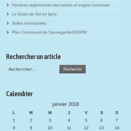
Horaires réglementés des tontes et engins motorisés
Le Grain de Sel en ligne
Salles municipales
Plan Communal de Sauvegarde/DICRIM
Rechercher un article
Recherche
Calendrier
janvier 2018
L
M
M
J
V
S
D
1
2
3
4
5
6
7
8
9
10
11
12
13
14