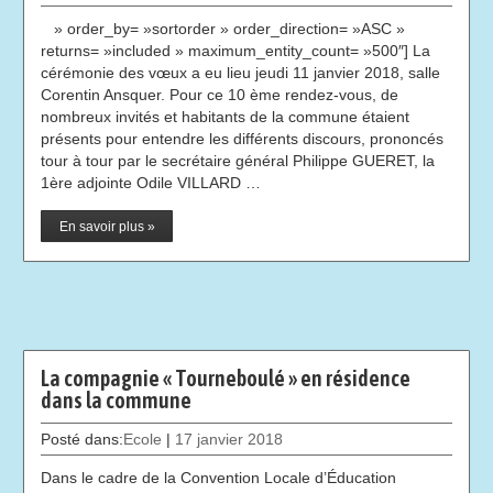
» order_by= »sortorder » order_direction= »ASC »
returns= »included » maximum_entity_count= »500″] La
cérémonie des vœux a eu lieu jeudi 11 janvier 2018, salle
Corentin Ansquer. Pour ce 10 ème rendez-vous, de
nombreux invités et habitants de la commune étaient
présents pour entendre les différents discours, prononcés
tour à tour par le secrétaire général Philippe GUERET, la
1ère adjointe Odile VILLARD …
En savoir plus »
La compagnie « Tourneboulé » en résidence
dans la commune
Posté dans:
Ecole
|
17 janvier 2018
Dans le cadre de la Convention Locale d’Éducation