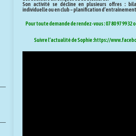
Son activité se décline en plusieurs offres : bi
individuelle ou en club – planification d’entraînement
Pour toute demande de rendez-vous : 07 80 97 99 32
Suivre l’actualité de Sophie :
https://www.faceb