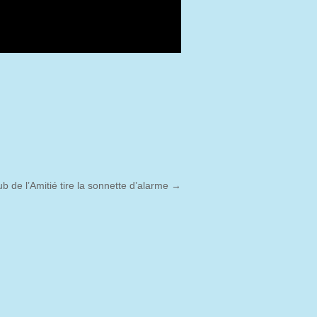
ub de l’Amitié tire la sonnette d’alarme
→