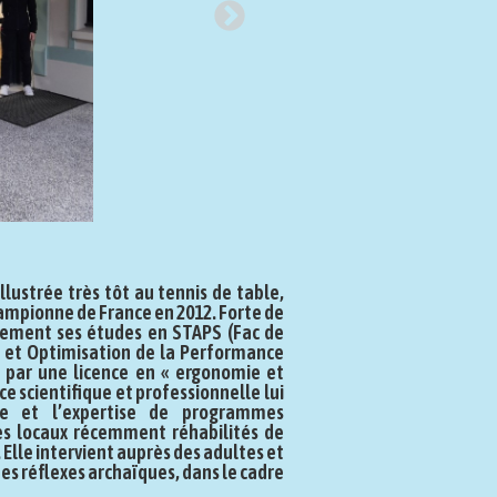
llustrée très tôt au tennis de table,
hampionne de France en 2012. Forte de
llement ses études en STAPS (Fac de
nt et Optimisation de la Performance
é par une licence en « ergonomie et
e scientifique et professionnelle lui
ge et l’expertise de programmes
les locaux récemment réhabilités de
 Elle intervient auprès des adultes et
s réflexes archaïques, dans le cadre