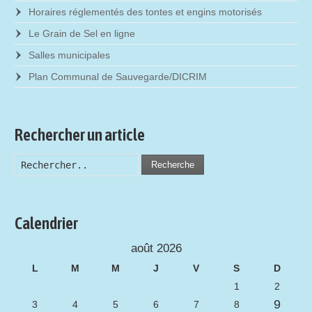
Horaires réglementés des tontes et engins motorisés
Le Grain de Sel en ligne
Salles municipales
Plan Communal de Sauvegarde/DICRIM
Rechercher un article
Recherche
Calendrier
août 2026
L
M
M
J
V
S
D
1
2
9
3
4
5
6
7
8