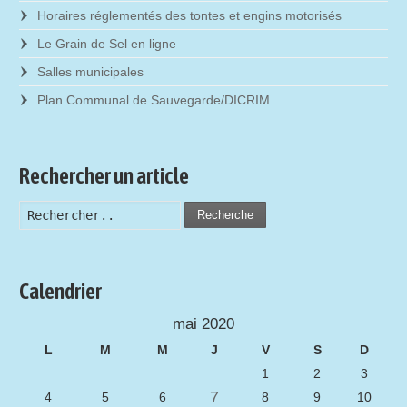
Horaires réglementés des tontes et engins motorisés
Le Grain de Sel en ligne
Salles municipales
Plan Communal de Sauvegarde/DICRIM
Rechercher un article
Recherche
Calendrier
mai 2020
L
M
M
J
V
S
D
1
2
3
7
4
5
6
8
9
10