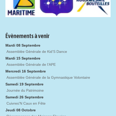
Évènements à venir
Mardi 08 Septembre
Assemblée Générale de Kid'S Dance
Mardi 15 Septembre
Assemblée Générale de l'APE
Mercredi 16 Septembre
Assemblée Générale de la Gymnastique Volontaire
Samedi 19 Septembre
Journée du Patrimoine
Samedi 26 Septembre
Cuivres'N Caux en Fête
Jeudi 08 Octobre