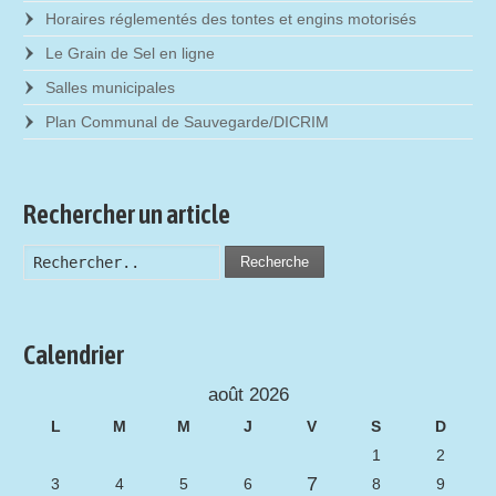
Horaires réglementés des tontes et engins motorisés
Le Grain de Sel en ligne
Salles municipales
Plan Communal de Sauvegarde/DICRIM
Rechercher un article
Recherche
Calendrier
août 2026
L
M
M
J
V
S
D
1
2
7
3
4
5
6
8
9