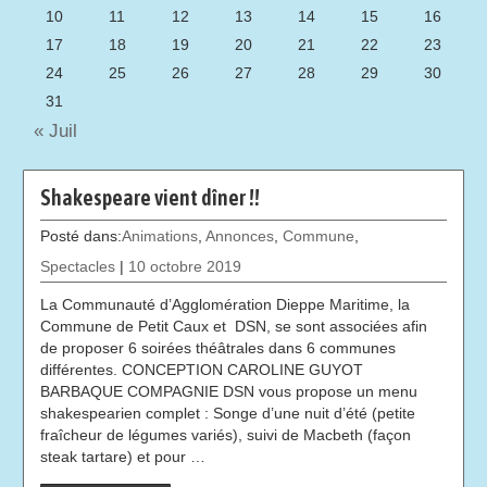
10
11
12
13
14
15
16
17
18
19
20
21
22
23
24
25
26
27
28
29
30
31
« Juil
Shakespeare vient dîner !!
Posté dans:
Animations
,
Annonces
,
Commune
,
Spectacles
|
10 octobre 2019
La Communauté d’Agglomération Dieppe Maritime, la
Commune de Petit Caux et DSN, se sont associées afin
de proposer 6 soirées théâtrales dans 6 communes
différentes. CONCEPTION CAROLINE GUYOT
BARBAQUE COMPAGNIE DSN vous propose un menu
shakespearien complet : Songe d’une nuit d’été (petite
fraîcheur de légumes variés), suivi de Macbeth (façon
steak tartare) et pour …