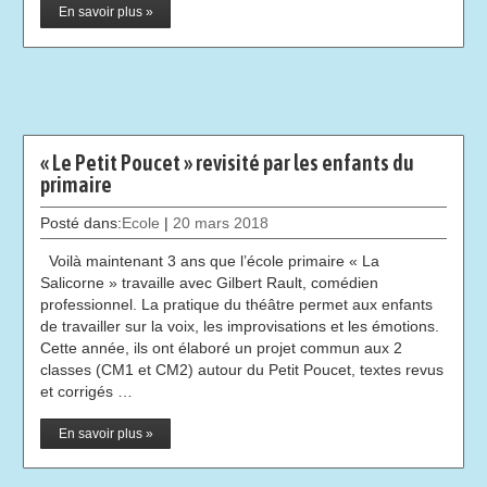
En savoir plus »
« Le Petit Poucet » revisité par les enfants du
primaire
Posté dans:
Ecole
|
20 mars 2018
Voilà maintenant 3 ans que l’école primaire « La
Salicorne » travaille avec Gilbert Rault, comédien
professionnel. La pratique du théâtre permet aux enfants
de travailler sur la voix, les improvisations et les émotions.
Cette année, ils ont élaboré un projet commun aux 2
classes (CM1 et CM2) autour du Petit Poucet, textes revus
et corrigés …
En savoir plus »