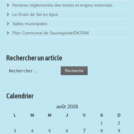
Horaires réglementés des tontes et engins motorisés
Le Grain de Sel en ligne
Salles municipales
Plan Communal de Sauvegarde/DICRIM
Rechercher un article
Recherche
Calendrier
août 2026
L
M
M
J
V
S
D
1
2
7
3
4
5
6
8
9