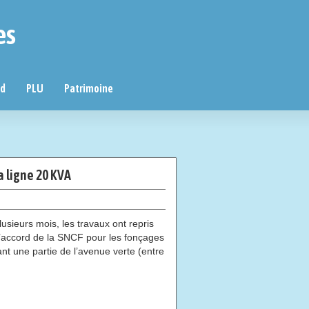
es
nd
PLU
Patrimoine
 ligne 20 KVA
usieurs mois, les travaux ont repris
 l’accord de la SNCF pour les fonçages
nt une partie de l’avenue verte (entre