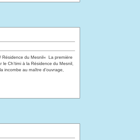
 / Résidence du Mesnil« La première
 le Ch’timi à la Résidence du Mesnil,
 cela incombe au maître d’ouvrage,