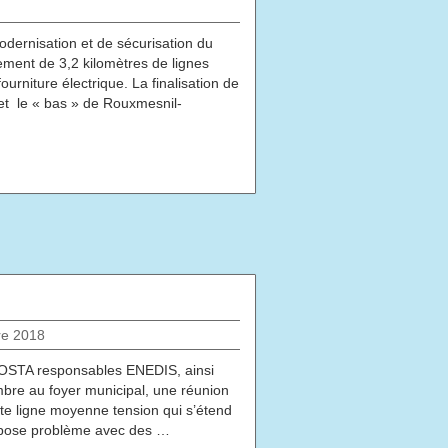
dernisation et de sécurisation du
ement de 3,2 kilomètres de lignes
urniture électrique. La finalisation de
 et le « bas » de Rouxmesnil-
e 2018
COSTA responsables ENEDIS, ainsi
e au foyer municipal, une réunion
tte ligne moyenne tension qui s’étend
, pose problème avec des …