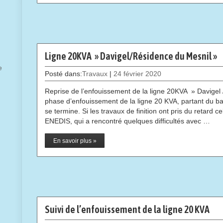
Ligne 20KVA » Davigel/Résidence du Mesnil »
e
Posté dans:
Travaux
|
24 février 2020
Reprise de l’enfouissement de la ligne 20KVA » Davigel
phase d’enfouissement de la ligne 20 KVA, partant du bar
se termine. Si les travaux de finition ont pris du retard
ENEDIS, qui a rencontré quelques difficultés avec …
En savoir plus »
Suivi de l’enfouissement de la ligne 20 KVA