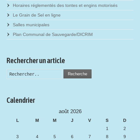
Horaires réglementés des tontes et engins motorisés
Le Grain de Sel en ligne
Salles municipales
Plan Communal de Sauvegarde/DICRIM
Rechercher un article
Recherche
Calendrier
août 2026
L
M
M
J
V
S
D
1
2
3
4
5
6
7
8
9