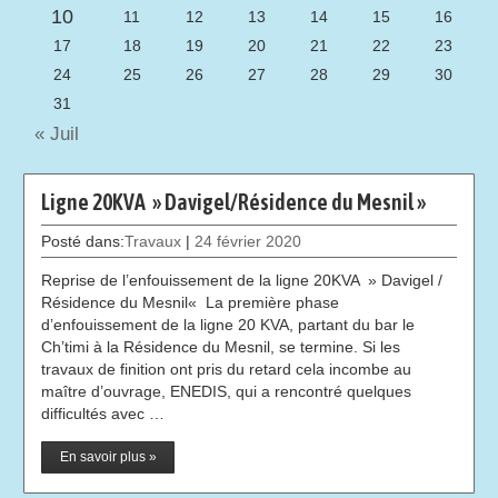
10
11
12
13
14
15
16
17
18
19
20
21
22
23
24
25
26
27
28
29
30
31
« Juil
Ligne 20KVA » Davigel/Résidence du Mesnil »
Posté dans:
Travaux
|
24 février 2020
Reprise de l’enfouissement de la ligne 20KVA » Davigel /
Résidence du Mesnil« La première phase
d’enfouissement de la ligne 20 KVA, partant du bar le
Ch’timi à la Résidence du Mesnil, se termine. Si les
travaux de finition ont pris du retard cela incombe au
maître d’ouvrage, ENEDIS, qui a rencontré quelques
difficultés avec …
En savoir plus »