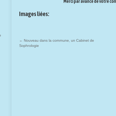
Merci par avance de votre c
Images liées:
e
←
Nouveau dans la commune, un Cabinet de
Sophrologie