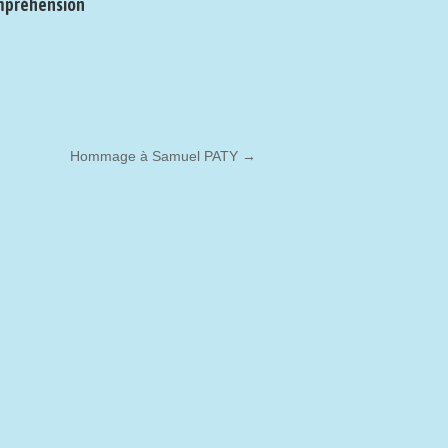
ompréhension
Hommage à Samuel PATY
→