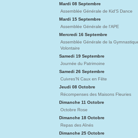
Mardi 08 Septembre
Assemblée Générale de Kid'S Dance
Mardi 15 Septembre
Assemblée Générale de l'APE
Mercredi 16 Septembre
Assemblée Générale de la Gymnastiqu
Volontaire
Samedi 19 Septembre
Journée du Patrimoine
Samedi 26 Septembre
Cuivres'N Caux en Fête
Jeudi 08 Octobre
Récompenses des Maisons Fleuries
Dimanche 11 Octobre
Octobre Rose
Dimanche 18 Octobre
Repas des Aînés
Dimanche 25 Octobre