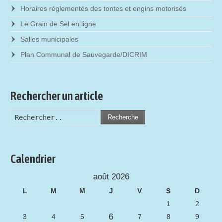
Horaires réglementés des tontes et engins motorisés
Le Grain de Sel en ligne
Salles municipales
Plan Communal de Sauvegarde/DICRIM
Rechercher un article
Recherche
Calendrier
août 2026
L
M
M
J
V
S
D
1
2
6
3
4
5
7
8
9