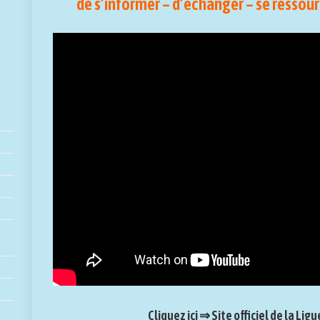
de s’informer – d’échanger – se ressou
Cliquez ici ⇒ Site officiel de la Lig