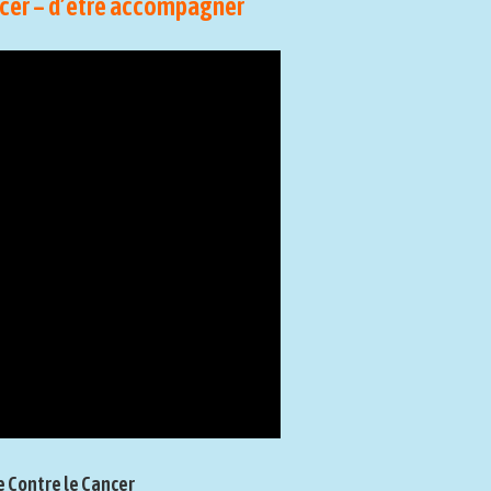
rcer – d’être accompagner
ue Contre le Cancer