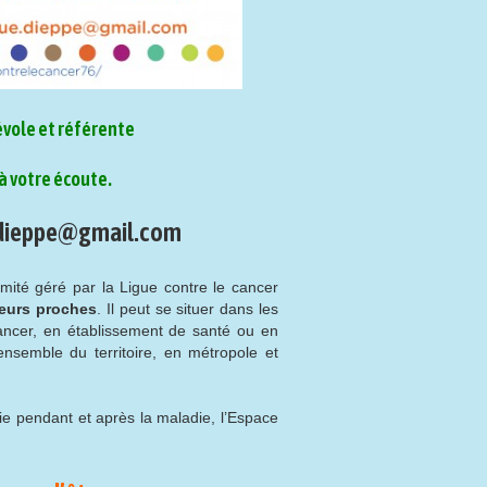
vole et référente
à votre écoute.
.dieppe@gmail.com
mité géré par la Ligue contre le cancer
leurs proches
. Il peut se situer dans les
ancer, en établissement de santé ou en
’ensemble du territoire, en métropole et
vie pendant et après la maladie, l’Espace