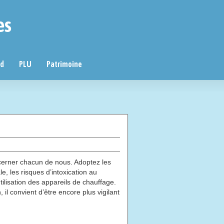
es
nd
PLU
Patrimoine
erner chacun de nous. Adoptez les
e, les risques d’intoxication au
lisation des appareils de chauffage.
il convient d’être encore plus vigilant