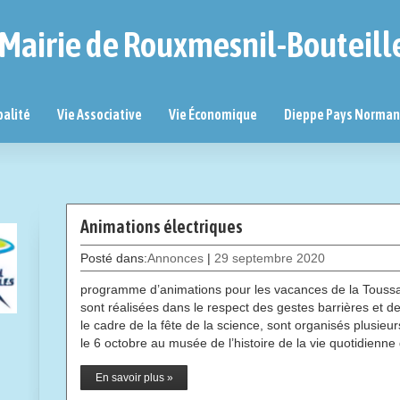
Mairie de Rouxmesnil-Bouteill
palité
Vie Associative
Vie Économique
Dieppe Pays Norma
Animations électriques
Posté dans:
Annonces
|
29 septembre 2020
programme d’animations pour les vacances de la Toussai
sont réalisées dans le respect des gestes barrières et de
le cadre de la fête de la science, sont organisés plusi
le 6 octobre au musée de l’histoire de la vie quotidienn
En savoir plus »