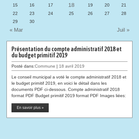
18
15
16
17
19
20
21
22
23
24
25
26
27
28
29
30
« Mar
Juil »
Présentation du compte administratif 2018 et
du budget primitif 2019
Posté dans:
Commune
|
18 avril 2019
Le conseil municipal a voté le compte administratif 2018 et
le budget primitif 2019, en voici le détail dans les
documents PDF ci-dessous. Compte administratif 2018
format PDF Budget primitif 2019 format PDF Images liées:
En savoir plus »