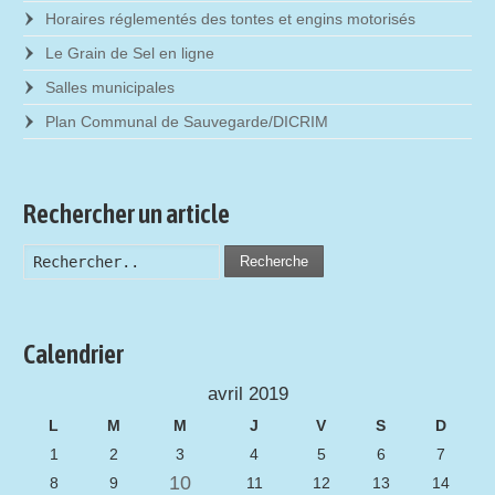
Horaires réglementés des tontes et engins motorisés
Le Grain de Sel en ligne
Salles municipales
Plan Communal de Sauvegarde/DICRIM
Rechercher un article
Recherche
Calendrier
avril 2019
L
M
M
J
V
S
D
1
2
3
4
5
6
7
10
8
9
11
12
13
14