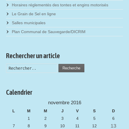
Horaires réglementés des tontes et engins motorisés
Le Grain de Sel en ligne
Salles municipales
Plan Communal de Sauvegarde/DICRIM
Rechercher un article
Recherche
Calendrier
novembre 2016
L
M
M
J
V
S
D
1
2
3
4
5
6
13
7
8
9
10
11
12