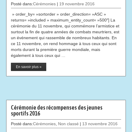
Posté dans:
Cérémonies
|
19 novembre 2016
» order_by= »sortorder » order_direction= »ASC »
returns= »included » maximum_entity_count= »500″] La
cérémonie du 11 novembre, qui commémore l’armistice et
surtout la fin de quatre années de combats meurtriers, est
un événement qui rassemble de nombreux habitants. En
ce 11 novembre, on rend hommage à tous ceux qui sont
morts durant la première guerre mondiale, mais
également à tous ceux qui …
En savoir plus »
Cérémonie des récompenses des jeunes
sportifs 2016
Posté dans:
Cérémonies
,
Non classé
|
13 novembre 2016