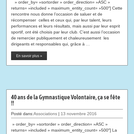
» order_by= »sortorder » order_direction= »ASC »
returns= »included » maximum_entity_count= »500″] Cette
rencontre nous donne l’occasion de saluer et de
récompenser celles et ceux qui, par leur talent, leurs
performances et leurs résultats, mais aussi par leur esprit
sportif, ont été choisis par leur club. C’est aussi l’occasion
de remercier publiquement et chaleureusement les
dirigeants et responsables qui, grâce à …
En savoir plus »
40 ans de la Gymnastique Volontaire, ça se fête
!!
Posté dans:
Associations
|
13 novembre 2016
» order_by= »sortorder » order_direction= »ASC »
returns= »included » maximum_entity_count= »500″] La