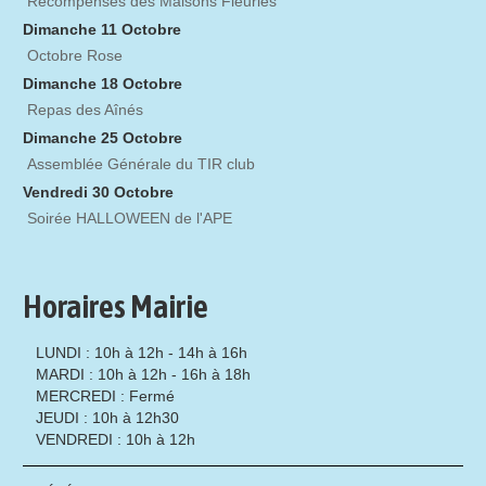
Récompenses des Maisons Fleuries
Dimanche 11 Octobre
Octobre Rose
Dimanche 18 Octobre
Repas des Aînés
Dimanche 25 Octobre
Assemblée Générale du TIR club
Vendredi 30 Octobre
Soirée HALLOWEEN de l'APE
Horaires Mairie
LUNDI : 10h à 12h - 14h à 16h
MARDI : 10h à 12h - 16h à 18h
MERCREDI : Fermé
JEUDI : 10h à 12h30
VENDREDI : 10h à 12h