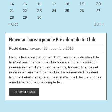
19
20
14
15
16
17
18
23
21
22
24
25
26
27
28
29
30
« Oct
Juil »
Nouveau bureau pour le Président du tir Club
Posté dans:
Travaux
|
23 novembre 2016
Depuis leur construction en 1989, les locaux du stand de
tir n’ont pas changé !! Le club house a toutefois subit un
rajeunissement il y a quelque temps, travaux financés et
réalisés entièrement par le club. Le bureau du Président
trop petit était inadapté au besoin d’accueil des personnes
à mobilité réduite que compte le …
En savoir plus »