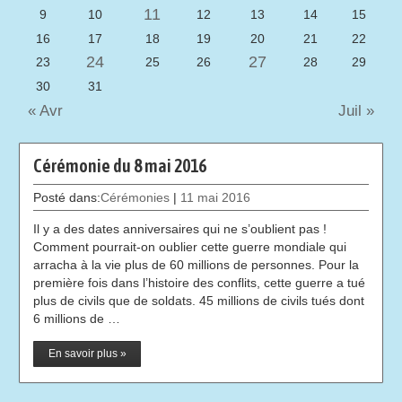
11
9
10
12
13
14
15
16
17
18
19
20
21
22
24
27
23
25
26
28
29
30
31
« Avr
Juil »
Cérémonie du 8 mai 2016
Posté dans:
Cérémonies
|
11 mai 2016
Il y a des dates anniversaires qui ne s’oublient pas !
Comment pourrait-on oublier cette guerre mondiale qui
arracha à la vie plus de 60 millions de personnes. Pour la
première fois dans l’histoire des conflits, cette guerre a tué
plus de civils que de soldats. 45 millions de civils tués dont
6 millions de …
En savoir plus »