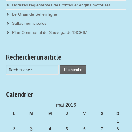
Horaires réglementés des tontes et engins motorisés
Le Grain de Sel en ligne
Salles municipales
Plan Communal de Sauvegarde/DICRIM
Rechercher un article
Recherche
Calendrier
mai 2016
L
M
M
J
V
S
D
1
3
2
4
5
6
7
8