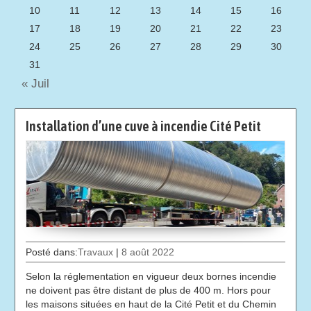
10
11
12
13
14
15
16
17
18
19
20
21
22
23
24
25
26
27
28
29
30
31
« Juil
Installation d’une cuve à incendie Cité Petit
Posté dans:
Travaux
|
8 août 2022
Selon la réglementation en vigueur deux bornes incendie
ne doivent pas être distant de plus de 400 m. Hors pour
les maisons situées en haut de la Cité Petit et du Chemin