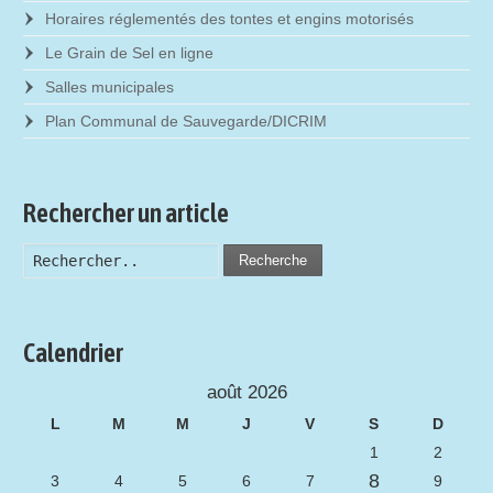
Horaires réglementés des tontes et engins motorisés
Le Grain de Sel en ligne
Salles municipales
Plan Communal de Sauvegarde/DICRIM
Rechercher un article
Recherche
Calendrier
août 2026
L
M
M
J
V
S
D
1
2
8
3
4
5
6
7
9