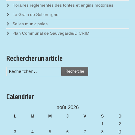
Horaires réglementés des tontes et engins motorisés
Le Grain de Sel en ligne
Salles municipales
Plan Communal de Sauvegarde/DICRIM
Rechercher un article
Recherche
Calendrier
août 2026
L
M
M
J
V
S
D
1
2
9
3
4
5
6
7
8