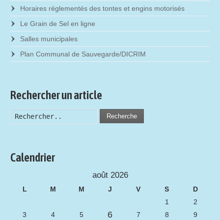
Horaires réglementés des tontes et engins motorisés
Le Grain de Sel en ligne
Salles municipales
Plan Communal de Sauvegarde/DICRIM
Rechercher un article
Recherche
Calendrier
août 2026
L
M
M
J
V
S
D
1
2
6
3
4
5
7
8
9