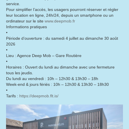
service.
Pour simplifier l’accès, les usagers pourront réserver et régler
leur location en ligne, 24h/24, depuis un smartphone ou un
ordinateur sur le site
www.deepmob.fr
Informations pratiques
•
Période d’ouverture : du samedi 4 juillet au dimanche 30 août
2026
•
Lieu : Agence Deep Mob – Gare Routière
•
Horaires : Ouvert du lundi au dimanche avec une fermeture
tous les jeudis.
Du lundi au vendredi : 10h – 12h30 & 13h30 – 18h
Week-end & jours fériés : 10h – 12h30 & 13h30 – 18h30
•
Tarifs :
https://deepmob.flt.is/