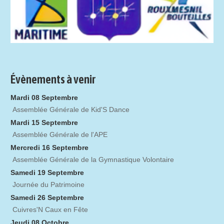
Évènements à venir
Mardi 08 Septembre
Assemblée Générale de Kid'S Dance
Mardi 15 Septembre
Assemblée Générale de l'APE
Mercredi 16 Septembre
Assemblée Générale de la Gymnastique Volontaire
Samedi 19 Septembre
Journée du Patrimoine
Samedi 26 Septembre
Cuivres'N Caux en Fête
Jeudi 08 Octobre