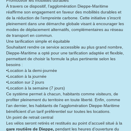
Promouvoir les mobilités durables
À travers ce dispositif, l’agglomération Dieppe-Maritime
réaffirme son engagement en faveur des mobilités durables et
de la réduction de l’empreinte carbone. Cette initiative s’inscrit
pleinement dans une démarche globale visant à encourager les
modes de déplacement alternatifs, complémentaires au réseau
de transport en commun.
Une tarification simple et équitable
Souhaitant rendre ce service accessible au plus grand nombre,
Dieppe-Maritime a opté pour une tarification adaptée et flexible,
permettant de choisir la formule la plus pertinente selon les
besoins :
•Location à la demi-journée
•Location à la journée
•Location sur 2 jours
•Location à la semaine (7 jours)
Ce système permet à chacun, habitants comme visiteurs, de
profiter pleinement du territoire en toute liberté. Enfin, comme
l’an dernier, les habitants de l’agglomération Dieppe-Maritime
bénéficient d’un tarif préférentiel sur toutes les locations.
Un point de retrait central
Les vélos seront retirés et restitués au point d’accueil situé à la
gare routière de Dieppe,
pendant les heures d’ouverture du