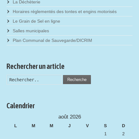
La Déchèterie
Horaires réglementés des tontes et engins motorisés
Le Grain de Sel en ligne
Salles municipales
Plan Communal de Sauvegarde/DICRIM
Rechercher un article
Recherche
Calendrier
août 2026
L
M
M
J
V
S
D
1
2