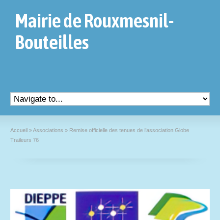
Mairie de Rouxmesnil-
Bouteilles
Accueil
»
Associations
»
Remise officielle des tenues de l’association Globe
Traileurs 76