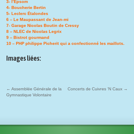
3- l’Epsom
4- Boucherie Bertin
5- Leclerc Étalondes
6 – Le Maupassant de Jean-mi
7- Garage Nicolas Boutin de Cressy
8 – NLEC de Nicolas Legrix
9 – Bistrot gourmand
10 – PHP philippe Picherit qui a confectionné les maillots.
Images liées:
←
Assemblée Générale de la
Concerts de Cuivres ‘N Caux
→
Gymnastique Volontaire