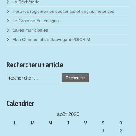
La Déchèterie
Horaires réglementés des tontes et engins motorisés
Le Grain de Sel en ligne
Salles municipales
Plan Communal de Sauvegarde/DICRIM
Rechercher un article
Recherche
Calendrier
août 2026
L
M
M
J
V
S
D
1
2