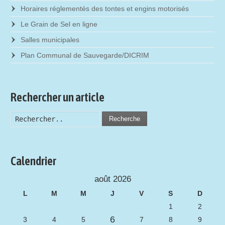
Horaires réglementés des tontes et engins motorisés
Le Grain de Sel en ligne
Salles municipales
Plan Communal de Sauvegarde/DICRIM
Rechercher un article
Recherche
Calendrier
août 2026
L
M
M
J
V
S
D
1
2
6
3
4
5
7
8
9