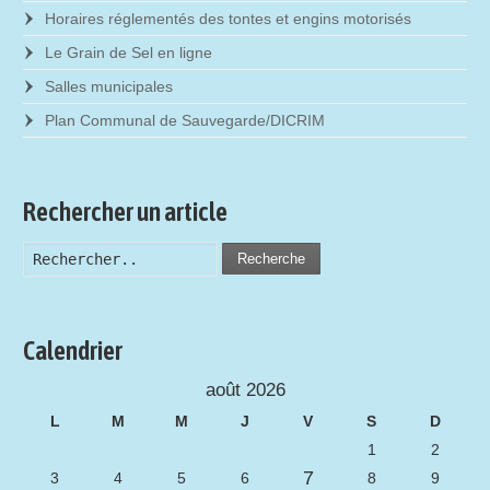
Horaires réglementés des tontes et engins motorisés
Le Grain de Sel en ligne
Salles municipales
Plan Communal de Sauvegarde/DICRIM
Rechercher un article
Recherche
Calendrier
août 2026
L
M
M
J
V
S
D
1
2
7
3
4
5
6
8
9