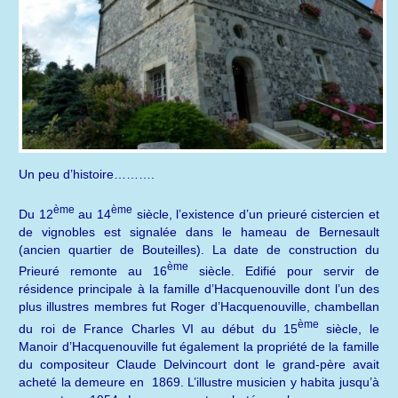
Un peu d’histoire……….
ème
ème
Du 12
au 14
siècle, l’existence d’un prieuré cistercien et
de vignobles est signalée dans le hameau de Bernesault
(ancien quartier de Bouteilles). La date de construction du
ème
Prieuré remonte au 16
siècle. Edifié pour servir de
résidence principale à la famille d’Hacquenouville dont l’un des
plus illustres membres fut Roger d’Hacquenouville, chambellan
ème
du roi de France Charles VI au début du 15
siècle, le
Manoir d’Hacquenouville fut également la propriété de la famille
du compositeur Claude Delvincourt dont le grand-père avait
acheté la demeure en 1869. L’illustre musicien y habita jusqu’à