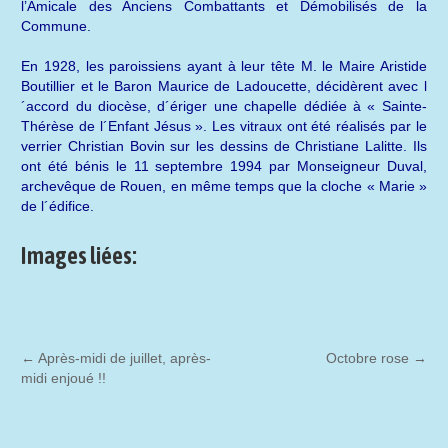
l’Amicale des Anciens Combattants et Démobilisés de la
Commune.
En 1928, les paroissiens ayant à leur tête M. le Maire Aristide
Boutillier et le Baron Maurice de Ladoucette, décidèrent avec l
´accord du diocèse, d´ériger une chapelle dédiée à « Sainte-
Thérèse de l´Enfant Jésus ». Les vitraux ont été réalisés par le
verrier Christian Bovin sur les dessins de Christiane Lalitte. Ils
ont été bénis le 11 septembre 1994 par Monseigneur Duval,
archevêque de Rouen, en même temps que la cloche « Marie »
de l´édifice.
Images liées:
←
Après-midi de juillet, après-
Octobre rose
→
midi enjoué !!