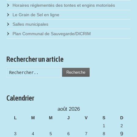
Horaires réglementés des tontes et engins motorisés
Le Grain de Sel en ligne
Salles municipales
Plan Communal de Sauvegarde/DICRIM
Rechercher un article
Recherche
Calendrier
août 2026
L
M
M
J
V
S
D
1
2
9
3
4
5
6
7
8