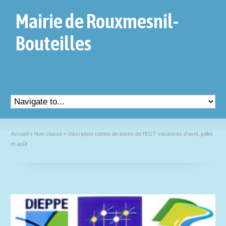
Mairie de Rouxmesnil-
Bouteilles
Accueil
»
Non classé
»
Inscription centre de loisirs de l’EGT vacances d’avril, juillet
et août