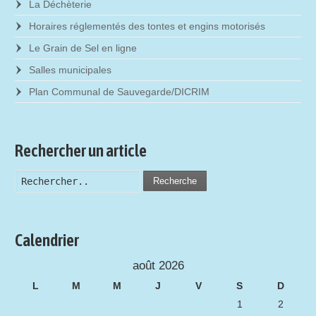
La Déchèterie
Horaires réglementés des tontes et engins motorisés
Le Grain de Sel en ligne
Salles municipales
Plan Communal de Sauvegarde/DICRIM
Rechercher un article
Recherche
Calendrier
août 2026
L
M
M
J
V
S
D
1
2