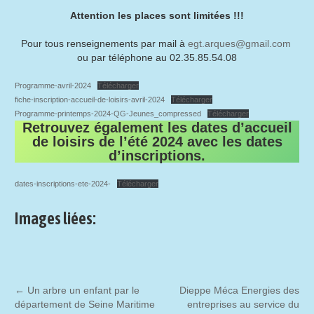
Attention les places sont limitées !!!
Pour tous renseignements par mail à
egt.arques@gmail.com
ou par téléphone au 02.35.85.54.08
Programme-avril-2024
Télécharger
fiche-inscription-accueil-de-loisirs-avril-2024
Télécharger
Programme-printemps-2024-QG-Jeunes_compressed
Télécharger
Retrouvez également les dates d’accueil
de loisirs de l’été 2024 avec les dates
d’inscriptions.
dates-inscriptions-ete-2024-
Télécharger
Images liées:
←
Un arbre un enfant par le
Dieppe Méca Energies des
département de Seine Maritime
entreprises au service du