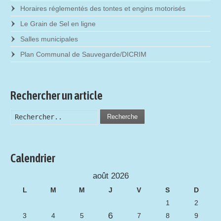
Horaires réglementés des tontes et engins motorisés
Le Grain de Sel en ligne
Salles municipales
Plan Communal de Sauvegarde/DICRIM
Rechercher un article
Recherche
Calendrier
août 2026
L
M
M
J
V
S
D
1
2
6
3
4
5
7
8
9