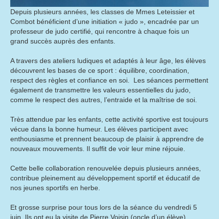
Depuis plusieurs années, les classes de Mmes Leteissier et
Combot bénéficient d’une initiation « judo », encadrée par un
professeur de judo certifié, qui rencontre à chaque fois un
grand succès auprès des enfants.
A travers des ateliers ludiques et adaptés à leur âge, les élèves
découvrent les bases de ce sport : équilibre, coordination,
respect des règles et confiance en soi. Les séances permettent
également de transmettre les valeurs essentielles du judo,
comme le respect des autres, l’entraide et la maîtrise de soi.
Très attendue par les enfants, cette activité sportive est toujours
vécue dans la bonne humeur. Les élèves participent avec
enthousiasme et prennent beaucoup de plaisir à apprendre de
nouveaux mouvements. Il suffit de voir leur mine réjouie.
Cette belle collaboration renouvelée depuis plusieurs années,
contribue pleinement au développement sportif et éducatif de
nos jeunes sportifs en herbe.
Et grosse surprise pour tous lors de la séance du vendredi 5
juin. Ils ont eu la visite de Pierre Voisin (oncle d’un élève),