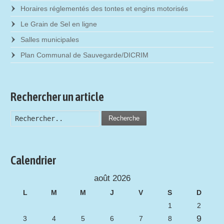
Horaires réglementés des tontes et engins motorisés
Le Grain de Sel en ligne
Salles municipales
Plan Communal de Sauvegarde/DICRIM
Rechercher un article
Recherche
Calendrier
août 2026
L
M
M
J
V
S
D
1
2
9
3
4
5
6
7
8