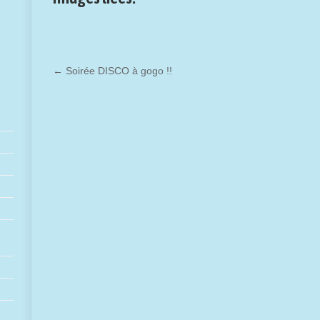
←
Soirée DISCO à gogo !!