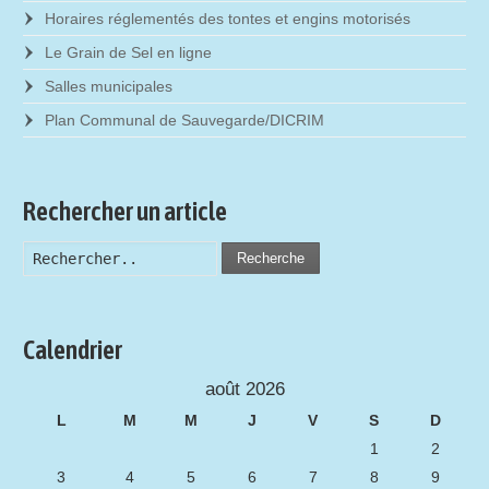
Horaires réglementés des tontes et engins motorisés
Le Grain de Sel en ligne
Salles municipales
Plan Communal de Sauvegarde/DICRIM
Rechercher un article
Recherche
Calendrier
août 2026
L
M
M
J
V
S
D
1
2
3
4
5
6
7
8
9