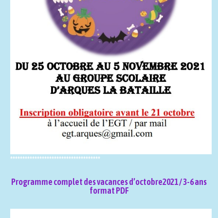
*************************************
Programme complet des vacances d’octobre2021 / 3-6 ans
format PDF