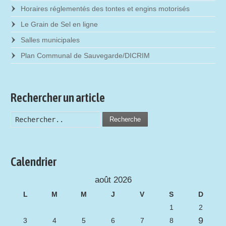
Horaires réglementés des tontes et engins motorisés
Le Grain de Sel en ligne
Salles municipales
Plan Communal de Sauvegarde/DICRIM
Rechercher un article
Recherche
Calendrier
août 2026
L
M
M
J
V
S
D
1
2
9
3
4
5
6
7
8