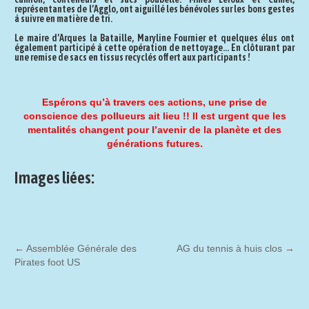
représentantes de l’Agglo, ont aiguillé les bénévoles sur les bons gestes
à suivre en matière de tri.
Le maire d’Arques la Bataille, Maryline Fournier et quelques élus ont
également participé à cette opération de nettoyage… En clôturant par
une remise de sacs en tissus recyclés offert aux participants !
Espérons qu’à travers ces actions, une prise de
conscience des pollueurs ait lieu !! Il est urgent que les
mentalités changent pour l’avenir de la planète et des
générations futures.
Images liées:
←
Assemblée Générale des
AG du tennis à huis clos
→
Pirates foot US