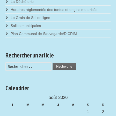
La Déchèterie
Horaires réglementés des tontes et engins motorisés
Le Grain de Sel en ligne
Salles municipales
Plan Communal de Sauvegarde/DICRIM
Rechercher un article
Recherche
Calendrier
août 2026
L
M
M
J
V
S
D
1
2