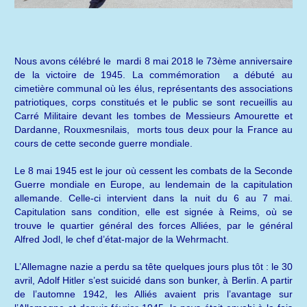
Nous avons célébré le mardi 8 mai 2018 le 73ème anniversaire
de la victoire de 1945. La commémoration a débuté au
cimetière communal où les élus, représentants des associations
patriotiques, corps constitués et le public se sont recueillis au
Carré Militaire devant les tombes de Messieurs Amourette et
Dardanne, Rouxmesnilais, morts tous deux pour la France au
cours de cette seconde guerre mondiale.
Le 8 mai 1945 est le jour où cessent les combats de la Seconde
Guerre mondiale en Europe, au lendemain de la capitulation
allemande. Celle-ci intervient dans la nuit du 6 au 7 mai.
Capitulation sans condition, elle est signée à Reims, où se
trouve le quartier général des forces Alliées, par le général
Alfred Jodl, le chef d’état-major de la Wehrmacht.
L’Allemagne nazie a perdu sa tête quelques jours plus tôt : le 30
avril, Adolf Hitler s’est suicidé dans son bunker, à Berlin. A partir
de l’automne 1942, les Alliés avaient pris l’avantage sur