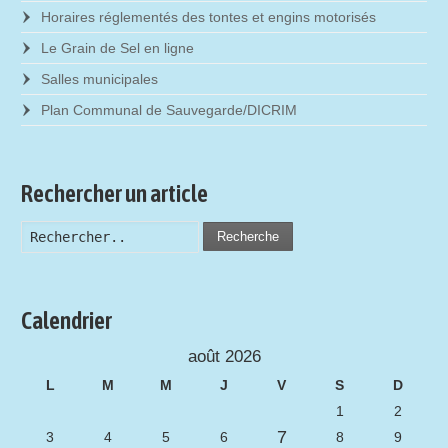
Horaires réglementés des tontes et engins motorisés
Le Grain de Sel en ligne
Salles municipales
Plan Communal de Sauvegarde/DICRIM
Rechercher un article
Recherche
Calendrier
août 2026
L
M
M
J
V
S
D
1
2
7
3
4
5
6
8
9