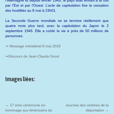
l’Allemagne et depuis février 1945, le pays était envahi à la fois
par l’Est et par l’Ouest. L’acte de capitulation fixe la cessation
des hostilités au 8 mai à 23h01.
La Seconde Guerre mondiale ne se termine réellement que
quatre mois plus tard, avec la capitulation du Japon le 2
septembre 1945. Elle a coûté la vie à près de 50 millions de
personnes.
⇒ Message ministériel 8 mai 2018
⇒
Discours de Jean-Claude Grout
Images liées:
←
17 ème cérémonie en
Journée des victimes de la
hommage aux Américains du
déportation
→