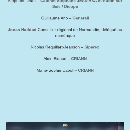
Stéphane Jean –
Cabinet Stéphane JEAN AXA St Aubin sur
Scie / Dieppe
Guillaume Ano –
Generali
Jonas Haddad
Conseiller régional de Normandie, délégué au
numérique
Nicolas Requillart-Jeanson –
Siparex
Alain Bidaud –
CRIANN
Marie-Sophie Cabot –
CRIANN