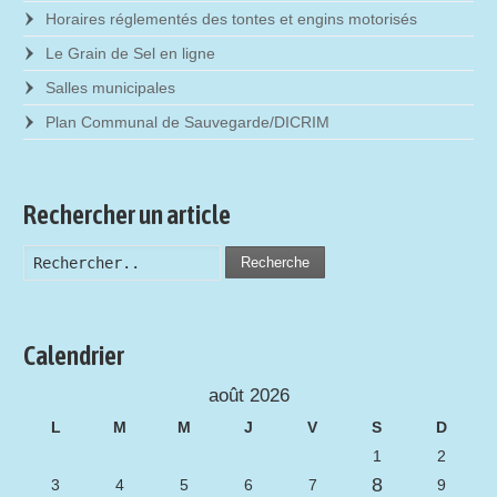
Horaires réglementés des tontes et engins motorisés
Le Grain de Sel en ligne
Salles municipales
Plan Communal de Sauvegarde/DICRIM
Rechercher un article
Recherche
Calendrier
août 2026
L
M
M
J
V
S
D
1
2
8
3
4
5
6
7
9