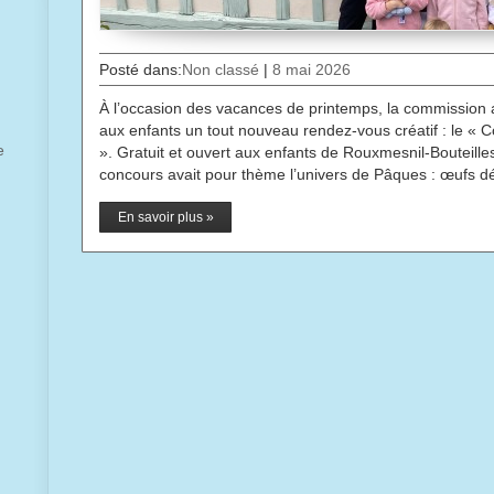
Posté dans:
Non classé
|
8 mai 2026
À l’occasion des vacances de printemps, la commission
aux enfants un tout nouveau rendez-vous créatif : le « 
e
». Gratuit et ouvert aux enfants de Rouxmesnil-Bouteill
concours avait pour thème l’univers de Pâques : œufs 
En savoir plus »