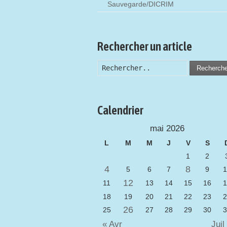
Sauvegarde/DICRIM
Rechercher un article
Recherch
Calendrier
mai 2026
L
M
M
J
V
S
1
2
4
8
5
6
7
9
1
12
11
13
14
15
16
1
18
19
20
21
22
23
2
26
25
27
28
29
30
3
« Avr
Jui