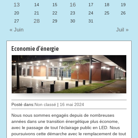
13
16
14
15
17
18
19
20
21
22
23
24
25
26
28
27
29
30
31
« Juin
Juil »
Economie d’énergie
Posté dans:
Non classé
|
16 mai 2024
Nous nous sommes engagés depuis de nombreuses
années dans une transition énergétique plus économe,
avec le passage de tout l’éclairage public en LED. Nous
poursuivons cette démarche avec le remplacement de tout