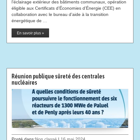
l’éclairage extérieur des bâtiments communaux, opération
éligible aux Certificats d’Économies d’Énergie (CEE) en
collaboration avec le bureau d’aide à la transition
énergétique de …
En savoir plus »
Réunion publique sûreté des centrales
nucléaires
Posté dans:
Non classé
|
16 mai 2024