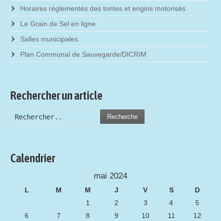
Horaires réglementés des tontes et engins motorisés
Le Grain de Sel en ligne
Salles municipales
Plan Communal de Sauvegarde/DICRIM
Rechercher un article
Recherche
Calendrier
mai 2024
L
M
M
J
V
S
D
1
2
3
4
5
6
7
8
9
10
11
12