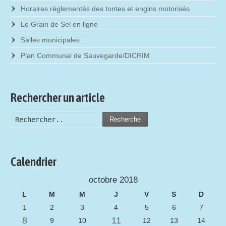
Horaires réglementés des tontes et engins motorisés
Le Grain de Sel en ligne
Salles municipales
Plan Communal de Sauvegarde/DICRIM
Rechercher un article
Recherche
Calendrier
octobre 2018
L
M
M
J
V
S
D
1
2
3
4
5
6
7
8
11
9
10
12
13
14