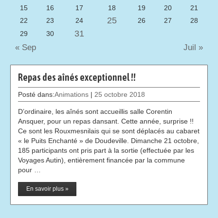
15
16
17
18
19
20
21
25
22
23
24
26
27
28
31
29
30
« Sep
Juil »
Repas des aînés exceptionnel !!
Posté dans:
Animations
|
25 octobre 2018
D’ordinaire, les aînés sont accueillis salle Corentin
Ansquer, pour un repas dansant. Cette année, surprise !!
Ce sont les Rouxmesnilais qui se sont déplacés au cabaret
« le Puits Enchanté » de Doudeville. Dimanche 21 octobre,
185 participants ont pris part à la sortie (effectuée par les
Voyages Autin), entièrement financée par la commune
pour …
En savoir plus »