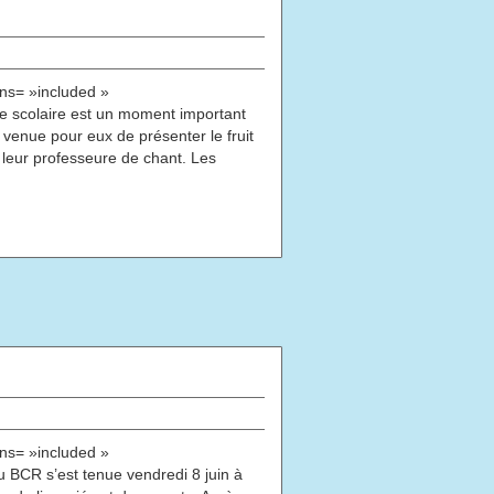
ns= »included »
e scolaire est un moment important
t venue pour eux de présenter le fruit
, leur professeure de chant. Les
ns= »included »
BCR s’est tenue vendredi 8 juin à