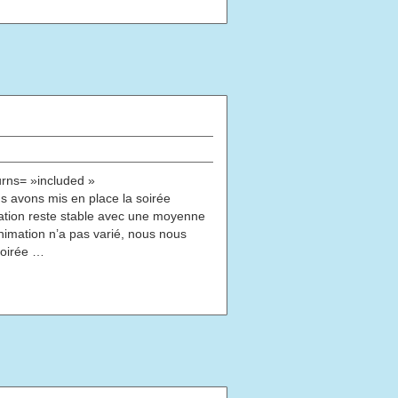
rns= »included »
 avons mis en place la soirée
ntation reste stable avec une moyenne
imation n’a pas varié, nous nous
soirée …